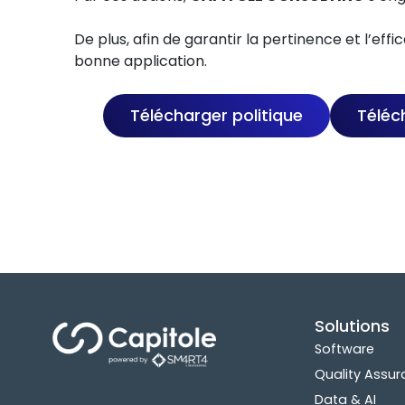
De plus, afin de garantir la pertinence et l’effi
bonne application.
Télécharger politique
Téléch
Solutions
Software
Quality Assu
Data & AI