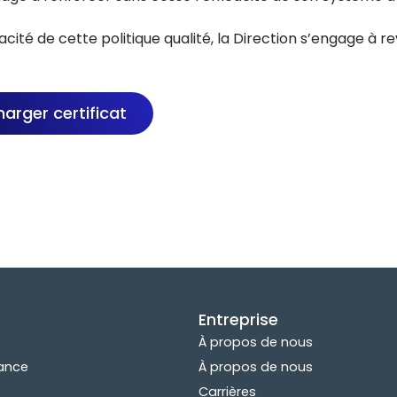
cacité de cette politique qualité, la Direction s’engage à r
arger certificat
Entreprise
À propos de nous
rance
À propos de nous
Carrières