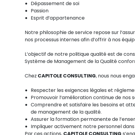
Dépassement de soi
Passion
Esprit d’appartenance
Notre philosophie de service repose sur l’assu
nos processus internes afin d’offrir à nos équi
L’objectif de notre politique qualité est de co
Système de Management de la Qualité confo
Chez
CAPITOLE CONSULTING
, nous nous enga
Respecter les exigences légales et réglemen
Promouvoir l’amélioration continue de nos se
Comprendre et satisfaire les besoins et att
de management de la qualité.
Assurer la formation permanente de l’ense
Impliquer activement notre personnel dans 
Par ces actions,
CAPITOLE CONSULTING
s’eng