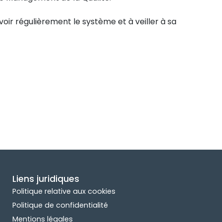
evoir régulièrement le système et à veiller à sa
Liens juridiques
Politique relative aux cookies
Politique de confidentialité
Mentions légales