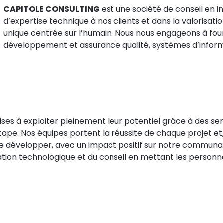
CAPITOLE CONSULTING
est une société de conseil en i
d’expertise technique à nos clients et dans la valorisa
unique centrée sur l’humain. Nous nous engageons à four
développement et assurance qualité, systèmes d’informa
rises à exploiter pleinement leur potentiel grâce à des se
pe. Nos équipes portent la réussite de chaque projet et, 
e développer, avec un impact positif sur notre communa
ovation technologique et du conseil en mettant les personn