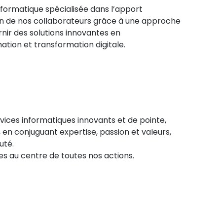
nformatique spécialisée dans l’apport
tion de nos collaborateurs grâce à une approche
nir des solutions innovantes en
tion et transformation digitale.
rvices informatiques innovants et de pointe,
en conjuguant expertise, passion et valeurs,
uté.
es au centre de toutes nos actions.