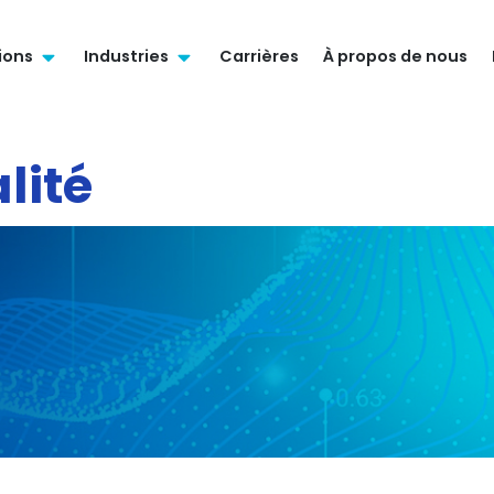
ions
Industries
Carrières
À propos de nous
lité