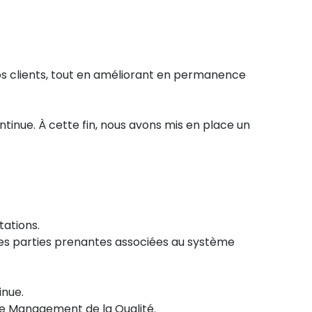
nos clients, tout en améliorant en permanence
ntinue. À cette fin, nous avons mis en place un
tations.
 des parties prenantes associées au système
inue.
de Management de la Qualité.