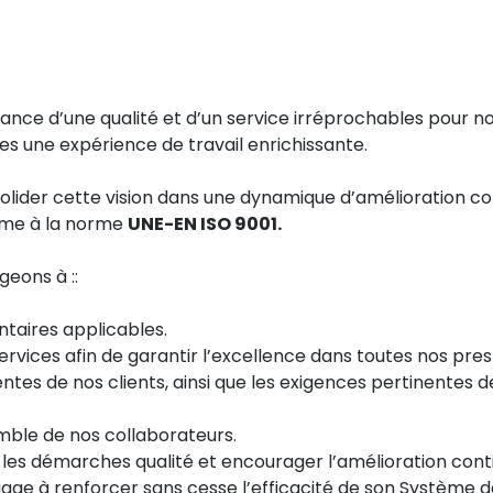
rance d’une qualité et d’un service irréprochables pour 
pes une expérience de travail enrichissante.
nsolider cette vision dans une dynamique d’amélioration co
rme à la norme
UNE-EN ISO 9001.
geons à ::
taires applicables.
rvices afin de garantir l’excellence dans toutes nos pres
entes de nos clients, ainsi que les exigences pertinentes
mble de nos collaborateurs.
les démarches qualité et encourager l’amélioration cont
age à renforcer sans cesse l’efficacité de son Système 