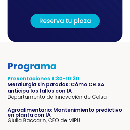
Reserva tu plaza
Programa
Presentaciones 9:30-10:30
Metalurgia sin paradas: Cómo CELSA
anticipa los fallos con IA
Departamento de Innovación de Celsa
Agroalimentario: Mantenimiento predictivo
en planta con IA
Giulia Baccarin, CEO de MIPU